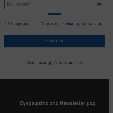
Θυμήσου με
Χάσατε τον κωδικό πρόσβασής σας;
ΣΥΝΔΕΣΗ
Νέος πελάτης;
Ζητήστε κωδικό
Εγγραφείτε στο Newsletter μας: