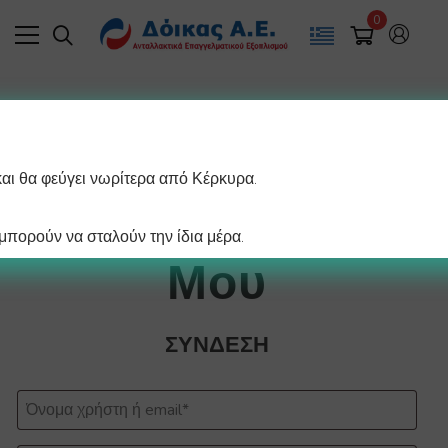
0
Αρχική
Ο Λογαριασμός μου
και θα φεύγει νωρίτερα από Κέρκυρα.
Ο Λογαριασμός
πορούν να σταλούν την ίδια μέρα.
Μου
ΣΎΝΔΕΣΗ