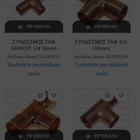
ΠΡΟΒΟΛΉ
ΠΡΟΒΟΛΉ
ΣΥΝΔΕΣΜΟΣ ΤΑΦ
ΣΥΝΔΕΣΜΟΣ ΤΑΦ 3/4”
ΧΑΛΚΟΥ 1/4”(6mm)
(18mm)
Κωδικός Δόικα: 00290214
Κωδικός Δόικα: 00290234
Συνδεθείτε για προβολή
Συνδεθείτε για προβολή
τιμών
τιμών
ΠΡΟΒΟΛΉ
ΠΡΟΒΟΛΉ