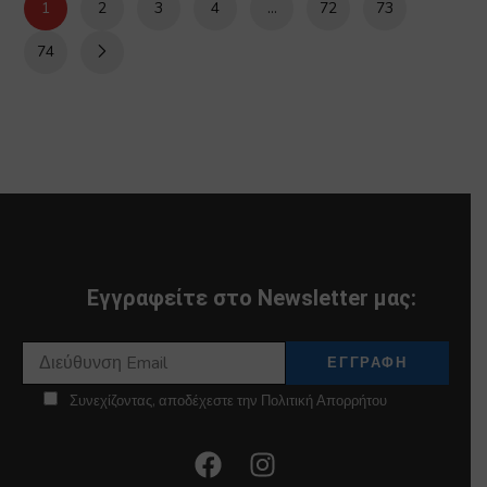
1
2
3
4
…
72
73
74
Εγγραφείτε στο Newsletter μας:
Συνεχίζοντας, αποδέχεστε την Πολιτική Απορρήτου