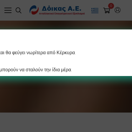
0
και θα φεύγει νωρίτερα από Κέρκυρα.
Κρεπιέρα
πορούν να σταλούν την ίδια μέρα.