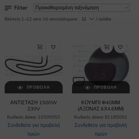
Filter
/ σελίδα
Βλέπετε 1–12 από 16 αποτελέσματα
ΠΡΟΒΟΛΉ
ΠΡΟΒΟΛΉ
ΑΝΤΙΣΤΑΣΗ 1500W
ΚΟΥΜΠΙ Φ40ΜΜ
230V
(ΑΞΟΝΑΣ 6Χ4.6ΜΜ)
Κωδικός Δόικα: 10500053
Κωδικός Δόικα: 81185002
Συνδεθείτε για προβολή
Συνδεθείτε για προβολή
τιμών
τιμών