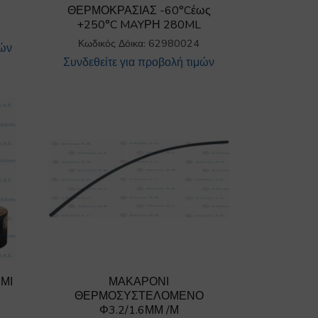
ΘΕΡΜΟΚΡΑΣΙΑΣ -60°Cέως
+250°C MAYΡΗ 280ML
Κωδικός Δόικα: 62980024
μών
Συνδεθείτε για προβολή τιμών
ΜΙ
ΜΑΚΑΡΟΝΙ
ΘΕΡΜΟΣΥΣΤΕΛΟΜΕΝΟ
Φ3.2/1.6ΜΜ /Μ