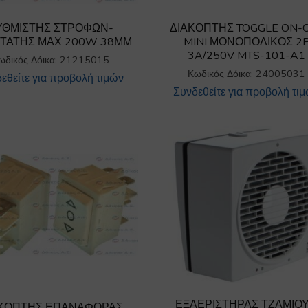
ΥΘΜΙΣΤΗΣ ΣΤΡΟΦΩΝ-
ΔΙΑΚΟΠΤΗΣ TOGGLE ON-
ΤΑΤΗΣ ΜΑΧ 200W 38ΜΜ
MINI ΜΟΝΟΠΟΛΙΚΟΣ 2
3A/250V MTS-101-A1
ωδικός Δόικα: 21215015
Κωδικός Δόικα: 24005031
εθείτε για προβολή τιμών
Συνδεθείτε για προβολή τι
ΕΞΑΕΡΙΣΤΗΡΑΣ ΤΖΑΜΙΟΥ
ΑΚΟΠΤΗΣ ΕΠΑΝΑΦΟΡΑΣ