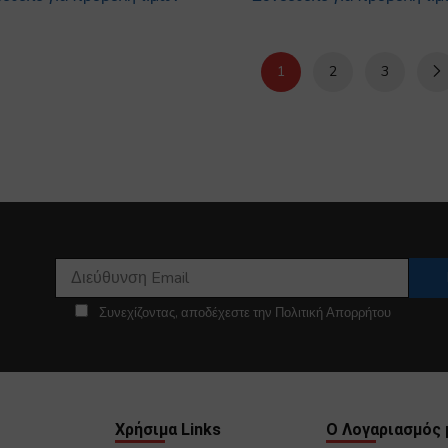
1
2
3
Συνεχίζοντας, αποδέχεστε την Πολιτική Απορρήτου
Χρήσιμα Links
Ο Λογαριασμός 