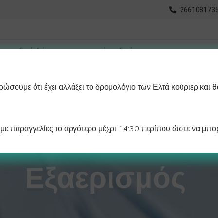
2661081735
ώσουμε ότι έχει αλλάξει το δρομολόγιο των Ελτά κούριερ και θ
οχωρημένη Αναζήτηση
Διαγράμματα
Λάστιχα Ψυγείου 
ε παραγγελίες το αργότερο μέχρι 14:30 περίπου ώστε να μπορ
Εξαερισμός