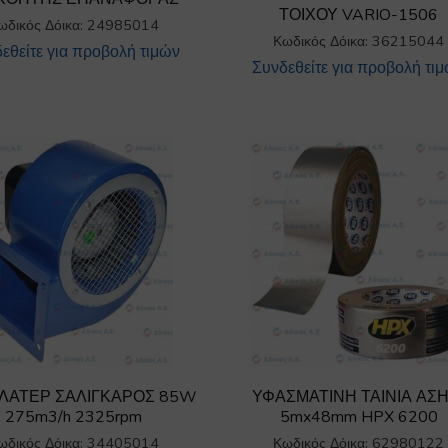
ΤΟΙΧΟΥ VARIO-1506
ωδικός Δόικα: 24985014
Κωδικός Δόικα: 36215044
εθείτε για προβολή τιμών
Συνδεθείτε για προβολή τι
ΛΑΤΕΡ ΣΑΛΙΓΚΑΡΟΣ 85W
ΥΦΑΣΜΑΤΙΝΗ ΤΑΙΝΙΑ ΑΣΗ
275m3/h 2325rpm
5mx48mm HPX 6200
ωδικός Δόικα: 34405014
Κωδικός Δόικα: 62980122