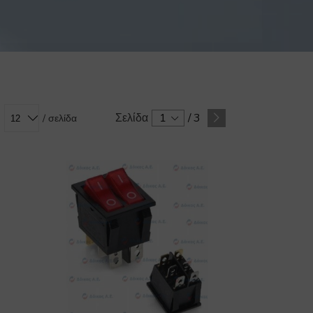
Σελίδα
1
/
3
/ σελίδα