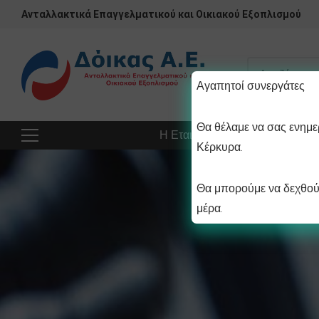
Ανταλλακτικά Επαγγελματικού και Οικιακού Εξοπλισμού
Αγαπητοί συνεργάτες
Θα θέλαμε να σας ενημερ
Η Εταιρεία
Προϊόντα
Πρ
Κέρκυρα.
Θα μπορούμε να δεχθούμ
μέρα.