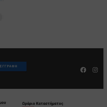
μου
Ωράριο Καταστήματος