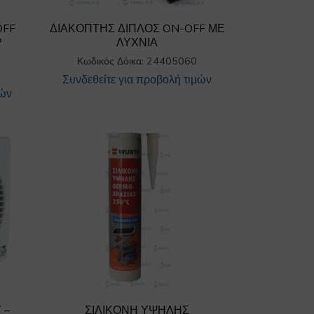
OFF
ΔΙΑΚΟΠΤΗΣ ΔΙΠΛΟΣ ON-OFF ΜΕ
P
ΛΥΧΝΙΑ
Κωδικός Δόικα: 24405060
Συνδεθείτε για προβολή τιμών
μών
 –
ΣΙΛΙΚΟΝΗ ΥΨΗΛΗΣ