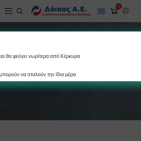
0
και θα φεύγει νωρίτερα από Κέρκυρα.
Φριτέζα
πορούν να σταλούν την ίδια μέρα.