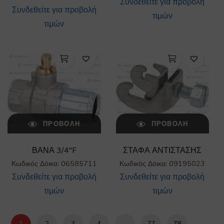
Συνδεθείτε για προβολή
Συνδεθείτε για προβολή
τιμών
τιμών
ΠΡΟΒΟΛΉ
ΠΡΟΒΟΛΉ
ΒΑΝΑ 3/4″F
ΣΤΑΦΑ ΑΝΤΙΣΤΑΣΗΣ
Κωδικός Δόικα: 06585711
Κωδικός Δόικα: 09195023
Συνδεθείτε για προβολή
Συνδεθείτε για προβολή
τιμών
τιμών
1
2
3
4
…
77
78