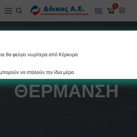
0
και θα φεύγει νωρίτερα από Κέρκυρα.
ΨΥΞΗ-
πορούν να σταλούν την ίδια μέρα.
ΘΕΡΜΑΝΣΗ