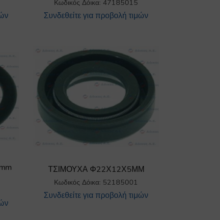
Κωδικός Δόικα: 47185015
μών
Συνδεθείτε για προβολή τιμών
3mm
ΤΣΙΜΟΥΧΑ Φ22Χ12Χ5ΜΜ
Κωδικός Δόικα: 52185001
Συνδεθείτε για προβολή τιμών
μών