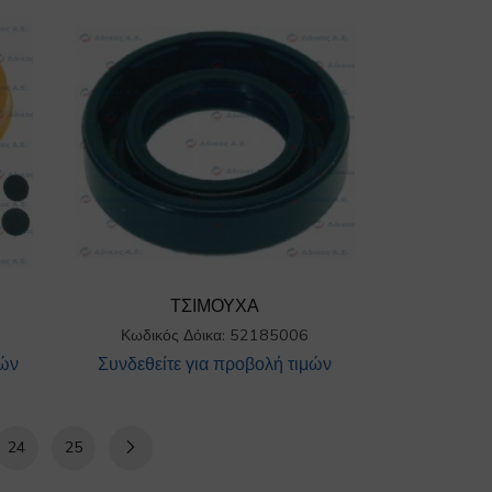
ΤΣΙΜΟΥΧΑ
Κωδικός Δόικα: 52185006
μών
Συνδεθείτε για προβολή τιμών
24
25