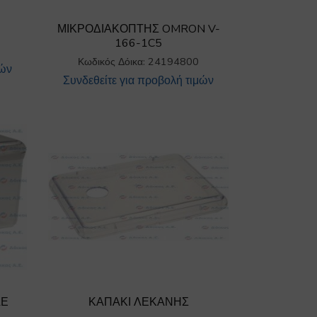
ΜΙΚΡΟΔΙΑΚΟΠΤΗΣ OMRON V-
166-1C5
Κωδικός Δόικα: 24194800
μών
Συνδεθείτε για προβολή τιμών
ΛΕ
ΚΑΠΑΚΙ ΛΕΚΑΝΗΣ