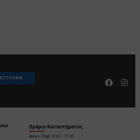
μου
Ωράριο Καταστήματος
Δευ – Παρ:
8.30 – 17.00