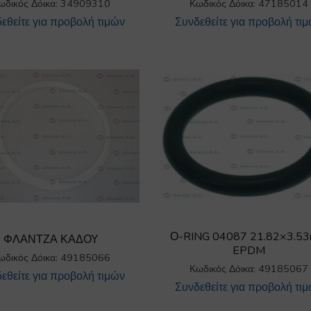
ωδικός Δόικα: 34909310
Κωδικός Δόικα: 47185014
εθείτε για προβολή τιμών
Συνδεθείτε για προβολή τι
Ο-RING 04087 21.82×3.5
ΦΛΑΝΤΖΑ ΚΑΔΟΥ
EPDM
ωδικός Δόικα: 49185066
Κωδικός Δόικα: 49185067
εθείτε για προβολή τιμών
Συνδεθείτε για προβολή τι