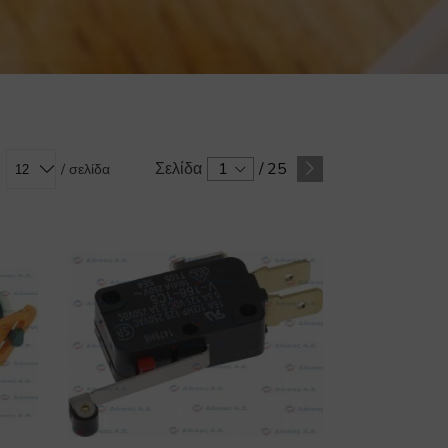
Σελίδα
1
/
25
/ σελίδα