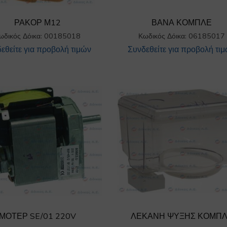
ΡΑΚΟΡ Μ12
ΒΑΝΑ ΚΟΜΠΛΕ
ωδικός Δόικα: 00185018
Κωδικός Δόικα: 06185017
εθείτε για προβολή τιμών
Συνδεθείτε για προβολή τι
ΜΟΤΕΡ SE/01 220V
ΛΕΚΑΝΗ ΨΥΞΗΣ ΚΟΜΠ