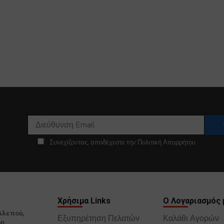
Συνεχίζοντας, αποδέχεστε την Πολιτική Απορρήτου
Χρήσιμα Links
Ο Λογαριασμός 
Αλεπού,
Εξυπηρέτηση Πελατών
Καλάθι Αγορών
00