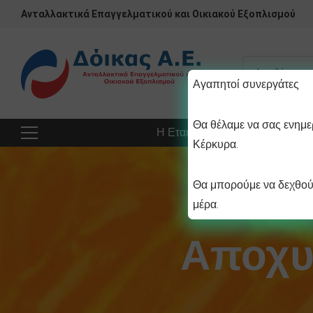
Ανταλλακτικά Επαγγελματικού και Οικιακού Εξοπλισμού
Αγαπητοί συνεργάτες
Θα θέλαμε να σας ενημερ
Η Εταιρεία
Προϊόντα
Πρ
Κέρκυρα.
Θα μπορούμε να δεχθούμ
μέρα.
Αποχυ