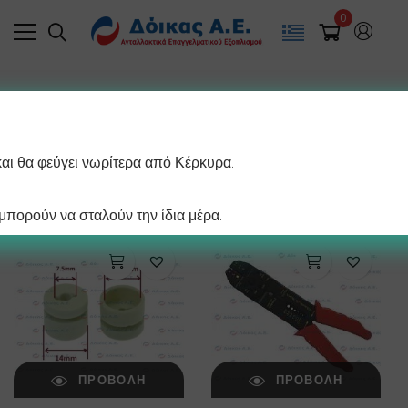
0
Filter
και θα φεύγει νωρίτερα από Κέρκυρα.
/ σελίδα
Βλέπετε 1–12 από 229 αποτελέσματα
πορούν να σταλούν την ίδια μέρα.
ΠΡΟΒΟΛΉ
ΠΡΟΒΟΛΉ