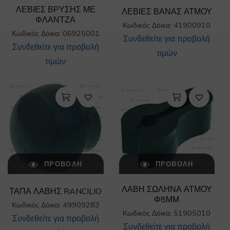
ΛΕΒΙΕΣ ΒΡΥΣΗΣ ΜΕ
ΛΕΒΙΕΣ ΒΑΝΑΣ ΑΤΜΟΥ
ΦΛΑΝΤΖΑ
Κωδικός Δόικα: 41900910
Κωδικός Δόικα: 06925001
Συνδεθείτε για προβολή
Συνδεθείτε για προβολή
τιμών
τιμών
ΠΡΟΒΟΛΉ
ΠΡΟΒΟΛΉ
ΛΑΒΗ ΣΩΛΗΝΑ ΑΤΜΟΥ
ΤΑΠΑ ΛΑΒΗΣ RANCILIO
Φ8ΜΜ
Κωδικός Δόικα: 49909283
Κωδικός Δόικα: 51905010
Συνδεθείτε για προβολή
Συνδεθείτε για προβολή