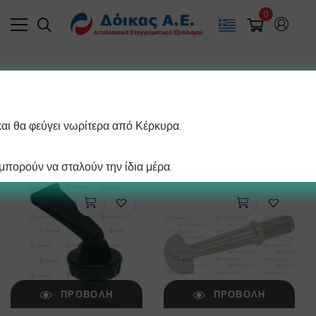
0
Filter
και θα φεύγει νωρίτερα από Κέρκυρα.
/ σελίδα
Βλέπετε 1–12 από 603 αποτελέσματα
πορούν να σταλούν την ίδια μέρα.
ΠΡΟΒΟΛΉ
ΠΡΟΒΟΛΉ