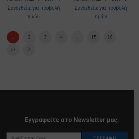
Συνδεθείτε για προβολή
Συνδεθείτε για προβολή
τιμών
τιμών
1
2
3
4
…
15
16
17
Εγγραφείτε στο Newsletter μας: