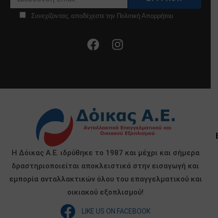
Συνεχίζοντας, αποδέχεστε την Πολιτική Απορρήτου
Η Δόικας Α.Ε. ιδρύθηκε το 1987 και μέχρι και σήμερα
δραστηριοποιείται αποκλειστικά στην εισαγωγή και
εμπορία ανταλλακτικών όλου του επαγγελματικού και
οικιακού εξοπλισμού!
LIKE US ON FACEBOOK