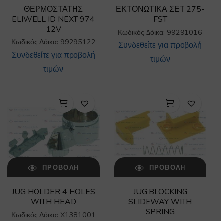
ΘΕΡΜΟΣΤΑΤΗΣ
ΕΚΤΟΝΩΤΙΚΑ ΣΕΤ 275-
ELIWELL ID NEXT 974
FST
12V
Κωδικός Δόικα: 99291016
Κωδικός Δόικα: 99295122
Συνδεθείτε για προβολή
Συνδεθείτε για προβολή
τιμών
τιμών
ΠΡΟΒΟΛΉ
ΠΡΟΒΟΛΉ
JUG HOLDER 4 HOLES
JUG BLOCKING
WITH HEAD
SLIDEWAY WITH
SPRING
Κωδικός Δόικα: X1381001