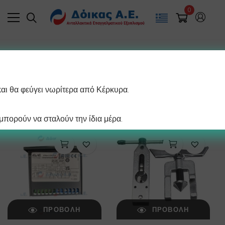
0
Filter
και θα φεύγει νωρίτερα από Κέρκυρα.
/ σελίδα
Βλέπετε 1–12 από 203 αποτελέσματα
πορούν να σταλούν την ίδια μέρα.
ΠΡΟΒΟΛΉ
ΠΡΟΒΟΛΉ