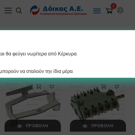
0
Filter
και θα φεύγει νωρίτερα από Κέρκυρα.
/ σελίδα
Βλέπετε 1–12 από 716 αποτελέσματα
πορούν να σταλούν την ίδια μέρα.
ΠΡΟΒΟΛΉ
ΠΡΟΒΟΛΉ