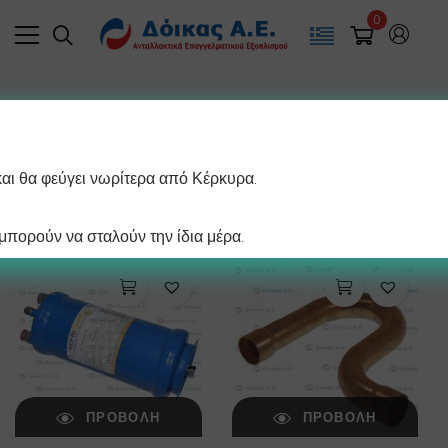
0
Filter
και θα φεύγει νωρίτερα από Κέρκυρα.
/ σελίδα
Προβάλλονται όλα - 8 αποτελέσματα
πορούν να σταλούν την ίδια μέρα.
ΠΡΟΒΟΛΉ
ΠΡΟΒΟΛΉ