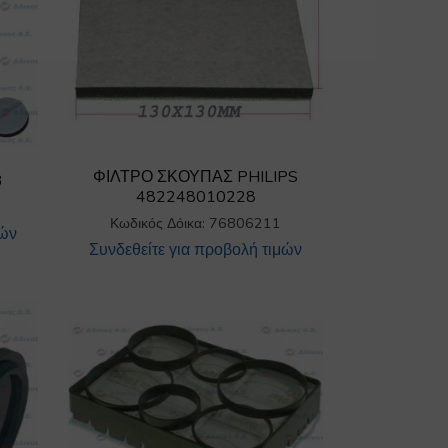
ΦΙΛΤΡΟ ΣΚΟΥΠΑΣ PHILIPS
3
482248010228
Κωδικός Δόικα: 76806211
μών
Συνδεθείτε για προβολή τιμών