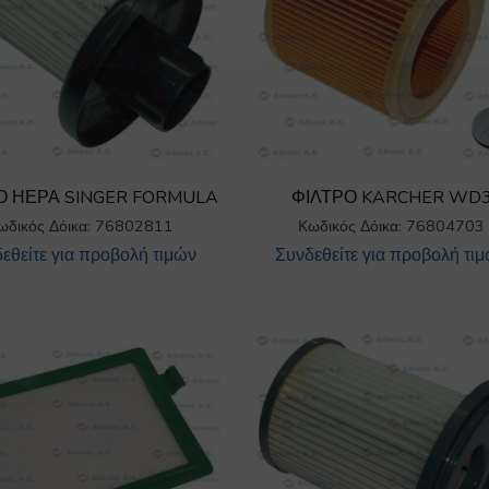
Ο ΗΕΡΑ SINGER FORMULA
ΦΙΛΤΡΟ KARCHER WD
ωδικός Δόικα: 76802811
Κωδικός Δόικα: 76804703
εθείτε για προβολή τιμών
Συνδεθείτε για προβολή τι