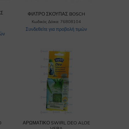
ΑΣ
ΦΙΛΤΡΟ ΣΚΟΥΠΑΣ BOSCH
Κωδικός Δόικα: 76808104
Συνδεθείτε για προβολή τιμών
μών
O
ΑΡΩΜΑΤΙΚΟ SWIRL DEO ALOE
VERA