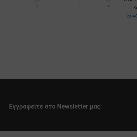
0
28
Κ
Συνδ
Εγγραφείτε στο Newsletter μας: