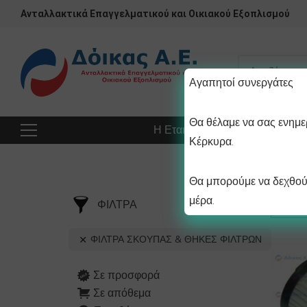
Ανταλλακτικά Επαγγελματικού και Οικιακού Εξοπλισμού
Αγαπητοί συνεργάτες
Θα θέλαμε να σας ενημερ
Η Εταιρεία
Προϊόντα
Πρ
Κέρκυρα.
Θα μπορούμε να δεχθούμ
μέρα.
ΦΙΛΤΡΑ
ΦΙΛΤΡΑ ΣΚΟΥΠΑΣ & ΘΗΚΕΣ ΦΙΛΤΡΩΝ
Σε προσφορά
Σε απόθεμα