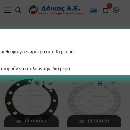
0
Filter
και θα φεύγει νωρίτερα από Κέρκυρα.
/ σελίδα
Βλέπετε 1–12 από 41 αποτελέσματα
πορούν να σταλούν την ίδια μέρα.
ΠΡΟΒΟΛΉ
ΠΡΟΒΟΛΉ