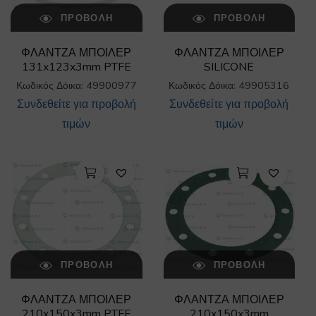
ΠΡΟΒΟΛΉ
ΠΡΟΒΟΛΉ
ΦΛΑΝΤΖΑ ΜΠΟΙΛΕΡ
ΦΛΑΝΤΖΑ ΜΠΟΙΛΕΡ
131x123x3mm PTFE
SILICONE
Κωδικός Δόικα: 49900977
Κωδικός Δόικα: 49905316
Συνδεθείτε για προβολή
Συνδεθείτε για προβολή
τιμών
τιμών
ΠΡΟΒΟΛΉ
ΠΡΟΒΟΛΉ
ΦΛΑΝΤΖΑ ΜΠΟΙΛΕΡ
ΦΛΑΝΤΖΑ ΜΠΟΙΛΕΡ
210x150x3mm PTFE
210x150x3mm