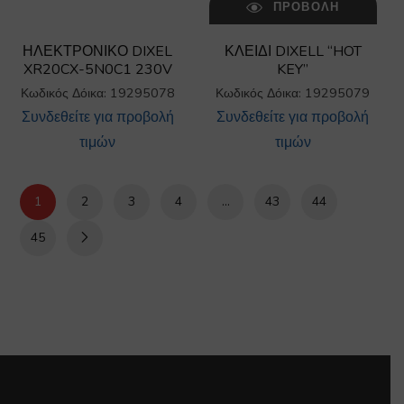
ΠΡΟΒΟΛΉ
ΗΛΕΚΤΡΟΝΙΚΟ DIXEL
ΚΛΕΙΔΙ DIXELL “HOT
XR20CX-5N0C1 230V
KEY”
Κωδικός Δόικα: 19295078
Κωδικός Δόικα: 19295079
Συνδεθείτε για προβολή
Συνδεθείτε για προβολή
τιμών
τιμών
1
2
3
4
…
43
44
45