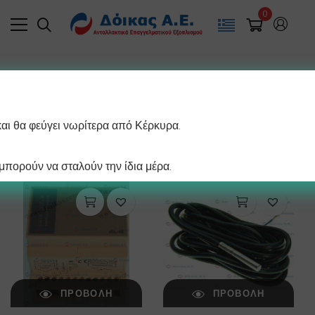
0
Filter
και θα φεύγει νωρίτερα από Κέρκυρα.
/ σελίδα
Βλέπετε 1–12 από 534 αποτελέσματα
πορούν να σταλούν την ίδια μέρα.
ΠΡΟΒΟΛΉ
ΠΡΟΒΟΛΉ