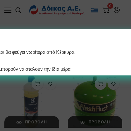
0
Filter
και θα φεύγει νωρίτερα από Κέρκυρα.
/ σελίδα
Βλέπετε 1–12 από 238 αποτελέσματα
πορούν να σταλούν την ίδια μέρα.
ΠΡΟΒΟΛΉ
ΠΡΟΒΟΛΉ