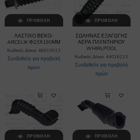
ΠΡΟΒΟΛΉ
ΠΡΟΒΟΛΉ
ΛΑΣΤΙΧΟ ΒΕΚΟ-
ΣΩΛΗΝΑΣ ΕΞΑΓΩΓΗΣ
ARCELIK Φ23Χ190ΜΜ
ΑΕΡΑ ΠΛΥΝΤΗΡΙΟΥ
WHIRLPOOL
Κωδικός Δόικα: 46015013
Κωδικός Δόικα: 44016213
Συνδεθείτε για προβολή
Συνδεθείτε για προβολή
τιμών
τιμών
ΠΡΟΒΟΛΉ
ΠΡΟΒΟΛΉ