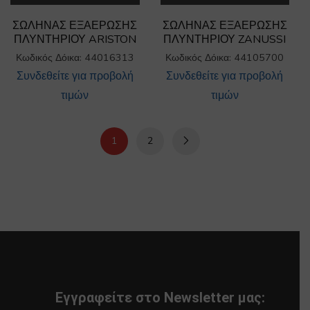
ΣΩΛΗΝΑΣ ΕΞΑΕΡΩΣΗΣ
ΣΩΛΗΝΑΣ ΕΞΑΕΡΩΣΗΣ
ΠΛΥΝΤΗΡΙΟΥ ARISTON
ΠΛΥΝΤΗΡΙΟΥ ZANUSSI
Κωδικός Δόικα: 44016313
Κωδικός Δόικα: 44105700
Συνδεθείτε για προβολή
Συνδεθείτε για προβολή
τιμών
τιμών
1
2
Εγγραφείτε στο Newsletter μας: