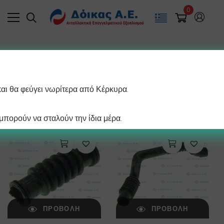
0
Filter
και θα φεύγει νωρίτερα από Κέρκυρα.
/ σελίδα
Βλέπετε 1–12 από 16 αποτελέσματα
πορούν να σταλούν την ίδια μέρα.
ΠΡΟΒΟΛΉ
ΠΡΟΒΟΛΉ