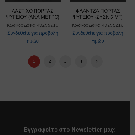
ΛΑΣΤΙΧΟ ΠΟΡΤΑΣ
ΦΛΑΝΤΖΑ ΠΟΡΤΑΣ
ΨΥΓΕΙΟΥ (ΑΝΑ ΜΕΤΡΟ)
ΨΥΓΕΙΟΥ (ΣΥΣΚ 6 ΜΤ)
Κωδικός Δόικα: 49295219
Κωδικός Δόικα: 49295216
Συνδεθείτε για προβολή
Συνδεθείτε για προβολή
τιμών
τιμών
1
2
3
4
Εγγραφείτε στο Newsletter μας: