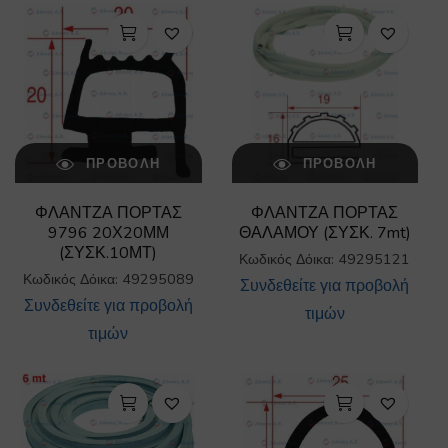
ΠΡΟΒΟΛΉ
ΠΡΟΒΟΛΉ
ΦΛΑΝΤΖΑ ΠΟΡΤΑΣ
ΦΛΑΝΤΖΑ ΠΟΡΤΑΣ
9796 20Χ20ΜΜ
ΘΑΛΑΜΟΥ (ΣΥΣΚ. 7mt)
(ΣΥΣΚ.10ΜΤ)
Κωδικός Δόικα: 49295121
Κωδικός Δόικα: 49295089
Συνδεθείτε για προβολή
Συνδεθείτε για προβολή
τιμών
τιμών