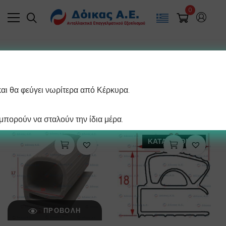
0
Υ
Filter
και θα φεύγει νωρίτερα από Κέρκυρα.
/ σελίδα
Βλέπετε 1–12 από 39 αποτελέσματα
πορούν να σταλούν την ίδια μέρα.
ΚΑΤΑΡΓΗΘΗΚΕ
ΠΡΟΒΟΛΉ