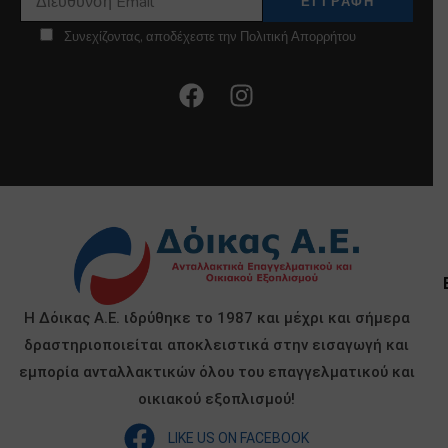
Συνεχίζοντας, αποδέχεστε την Πολιτική Απορρήτου
Η Δόικας Α.Ε. ιδρύθηκε το 1987 και μέχρι και σήμερα
δραστηριοποιείται αποκλειστικά στην εισαγωγή και
εμπορία ανταλλακτικών όλου του επαγγελματικού και
οικιακού εξοπλισμού!
LIKE US ON FACEBOOK