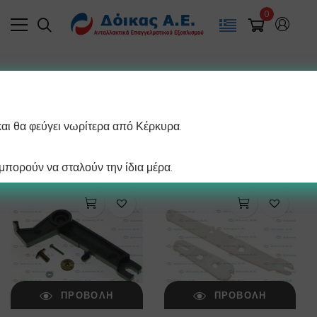
0
Filter
και θα φεύγει νωρίτερα από Κέρκυρα.
/ σελίδα
Βλέπετε 1–12 από 37 αποτελέσματα
πορούν να σταλούν την ίδια μέρα.
ΠΡΟΒΟΛΉ
ΠΡΟΒΟΛΉ