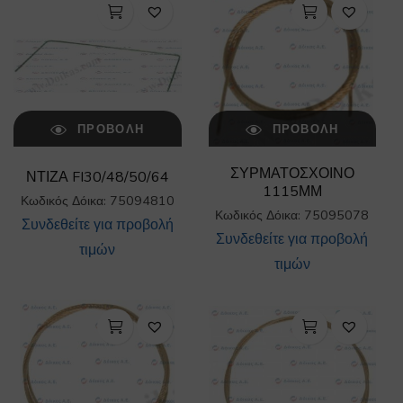
ΠΡΟΒΟΛΉ
ΠΡΟΒΟΛΉ
ΣΥΡΜΑΤΟΣΧΟΙΝΟ
ΝΤΙΖΑ FI30/48/50/64
1115ΜΜ
Κωδικός Δόικα: 75094810
Κωδικός Δόικα: 75095078
Συνδεθείτε για προβολή
Συνδεθείτε για προβολή
τιμών
τιμών