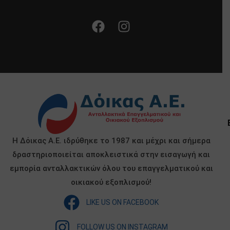
Η Δόικας Α.Ε. ιδρύθηκε το 1987 και μέχρι και σήμερα
δραστηριοποιείται αποκλειστικά στην εισαγωγή και
εμπορία ανταλλακτικών όλου του επαγγελματικού και
οικιακού εξοπλισμού!
LIKE US ON FACEBOOK
FOLLOW US ON INSTAGRAM