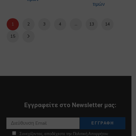
τιμών
1
2
3
4
…
13
14
15
Εγγραφείτε στο Newsletter μας:
Συνεχίζοντας, αποδέχεστε την Πολιτική Απορρήτου