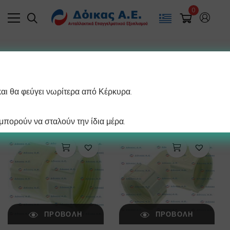
0
Filter
και θα φεύγει νωρίτερα από Κέρκυρα.
/ σελίδα
Βλέπετε 1–12 από 170 αποτελέσματα
πορούν να σταλούν την ίδια μέρα.
ΠΡΟΒΟΛΉ
ΠΡΟΒΟΛΉ