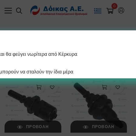
0
Filter
και θα φεύγει νωρίτερα από Κέρκυρα.
/ σελίδα
Βλέπετε 1–12 από 86 αποτελέσματα
πορούν να σταλούν την ίδια μέρα.
ΠΡΟΒΟΛΉ
ΠΡΟΒΟΛΉ