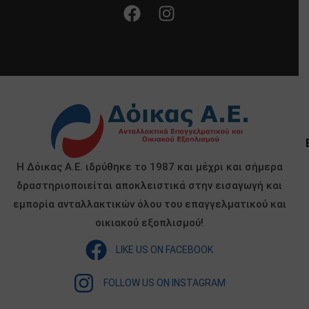
Η Δόικας Α.Ε. ιδρύθηκε το 1987 και μέχρι και σήμερα
δραστηριοποιείται αποκλειστικά στην εισαγωγή και
εμπορία ανταλλακτικών όλου του επαγγελματικού και
οικιακού εξοπλισμού!
LIKE US ON FACEBOOK
FOLLOW US ON INSTAGRAM