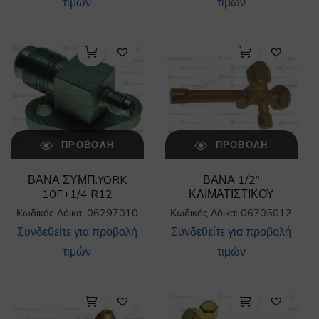
τιμών
τιμών
ΠΡΟΒΟΛΉ
ΠΡΟΒΟΛΉ
ΒΑΝΑ ΣΥΜΠ.YORK
ΒΑΝΑ 1/2”
10F+1/4 R12
ΚΛΙΜΑΤΙΣΤΙΚΟΥ
Κωδικός Δόικα: 06297010
Κωδικός Δόικα: 06705012
Συνδεθείτε για προβολή
Συνδεθείτε για προβολή
τιμών
τιμών