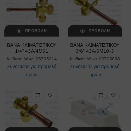
ΠΡΟΒΟΛΉ
ΠΡΟΒΟΛΉ
ΒΑΝΑ ΚΛΙΜΑΤΙΣΤΙΚΟΥ
ΒΑΝΑ ΚΛΙΜΑΤΙΣΤΙΚΟΥ
1/4” 43Α/4Μ61
3/8” 43Α/6Μ10-3
Κωδικός Δόικα: 06705014
Κωδικός Δόικα: 06705038
Συνδεθείτε για προβολή
Συνδεθείτε για προβολή
τιμών
τιμών