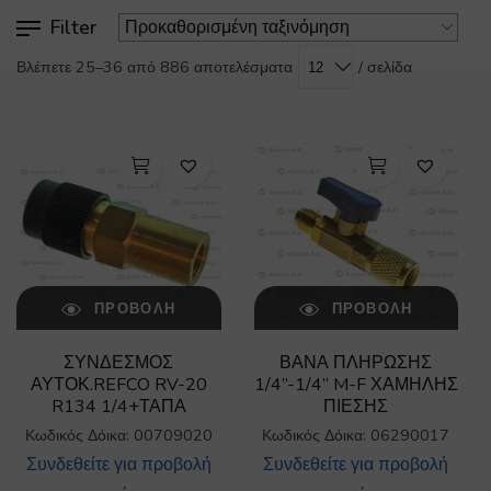
Filter
/ σελίδα
Βλέπετε 25–36 από 886 αποτελέσματα
ΠΡΟΒΟΛΉ
ΠΡΟΒΟΛΉ
ΣΥΝΔΕΣΜΟΣ
ΒΑΝΑ ΠΛΗΡΩΣΗΣ
ΑΥΤΟΚ.REFCO RV-20
1/4”-1/4” M-F ΧΑΜΗΛΗΣ
R134 1/4+ΤΑΠΑ
ΠΙΕΣΗΣ
Κωδικός Δόικα: 00709020
Κωδικός Δόικα: 06290017
Συνδεθείτε για προβολή
Συνδεθείτε για προβολή