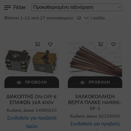
Filter
/ σελίδα
Βλέπετε 1–12 από 27 αποτελέσματα
ΠΡΟΒΟΛΉ
ΠΡΟΒΟΛΉ
ΔΙΑΚΟΠΤΗΣ ON-OFF 6
ΧΑΛΚΟΚΟΛΛΗΣΗ
ΕΠΑΦΩΝ 16Α 400V
ΒΕΡΓΑ ΠΛΑΚΕ HARRIS-
SF-1
Κωδικός Δόικα: 24985010
Κωδικός Δόικα: 62205050
Συνδεθείτε για προβολή
Συνδεθείτε για προβολή
τιμών