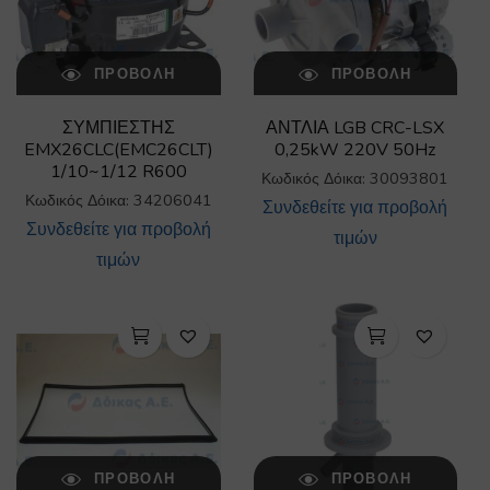
ΠΡΟΒΟΛΉ
ΠΡΟΒΟΛΉ
ΣΥΜΠΙΕΣΤΗΣ
ΑΝΤΛΙΑ LGB CRC-LSX
EMX26CLC(EMC26CLT)
0,25kW 220V 50Hz
1/10~1/12 R600
Κωδικός Δόικα: 30093801
Κωδικός Δόικα: 34206041
Συνδεθείτε για προβολή
Συνδεθείτε για προβολή
τιμών
τιμών
ΠΡΟΒΟΛΉ
ΠΡΟΒΟΛΉ