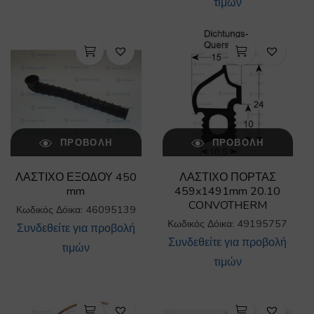
τιμών
ΠΡΟΒΟΛΉ
ΠΡΟΒΟΛΉ
ΛΑΣΤΙΧΟ ΕΞΟΔΟΥ 450
ΛΑΣΤΙΧΟ ΠΟΡΤΑΣ
mm
459x1491mm 20.10
CONVOTHERM
Κωδικός Δόικα: 46095139
Κωδικός Δόικα: 49195757
Συνδεθείτε για προβολή
Συνδεθείτε για προβολή
τιμών
τιμών