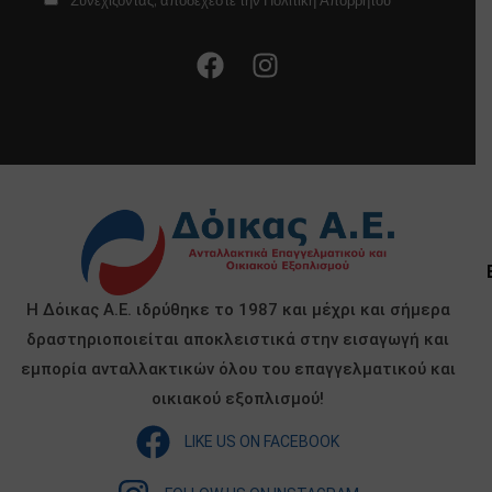
Συνεχίζοντας, αποδέχεστε την Πολιτική Απορρήτου
Η Δόικας Α.Ε. ιδρύθηκε το 1987 και μέχρι και σήμερα
δραστηριοποιείται αποκλειστικά στην εισαγωγή και
εμπορία ανταλλακτικών όλου του επαγγελματικού και
οικιακού εξοπλισμού!
LIKE US ON FACEBOOK