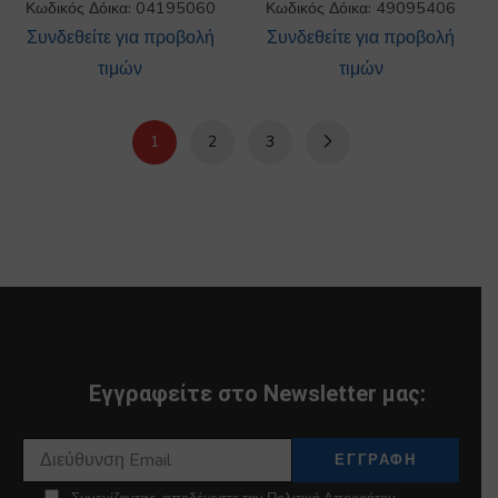
Κωδικός Δόικα: 04195060
Κωδικός Δόικα: 49095406
Συνδεθείτε για προβολή
Συνδεθείτε για προβολή
τιμών
τιμών
1
2
3
Εγγραφείτε στο Newsletter μας: