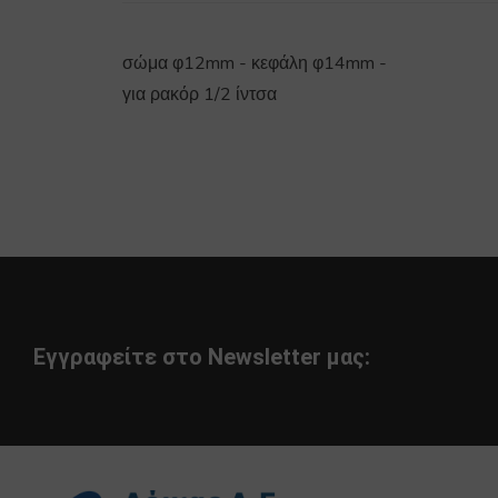
σώμα φ12mm - κεφάλη φ14mm -
για ρακόρ 1/2 ίντσα
Εγγραφείτε στο Newsletter μας: