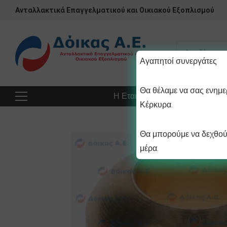
Ανταλλακτικά Επαγγελματικού και Οικιακού Εξοπλισμού
Αγαπητοί συνεργάτες
Θα θέλαμε να σας ενημερ
Η Εταιρεία
Προϊόντα
Πρ
Κέρκυρα.
Θα μπορούμε να δεχθούμ
μέρα.