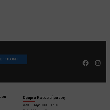
μου
Ωράριο Καταστήματος
Δευ – Παρ:
8.30 – 17.00