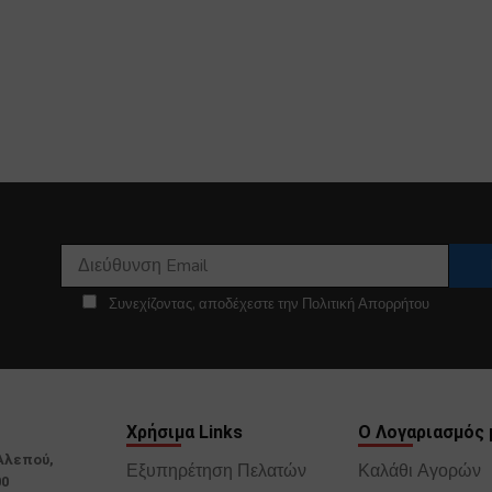
Συνεχίζοντας, αποδέχεστε την Πολιτική Απορρήτου
Χρήσιμα Links
Ο Λογαριασμός 
Αλεπού,
Εξυπηρέτηση Πελατών
Καλάθι Αγορών
00