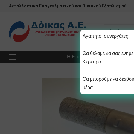
Ανταλλακτικά Επαγγελματικού και Οικιακού Εξοπλισμού
Αγαπητοί συνεργάτες
Θα θέλαμε να σας ενημερ
Η Εταιρεία
Προϊόντα
Πρ
Κέρκυρα.
Θα μπορούμε να δεχθούμ
μέρα.