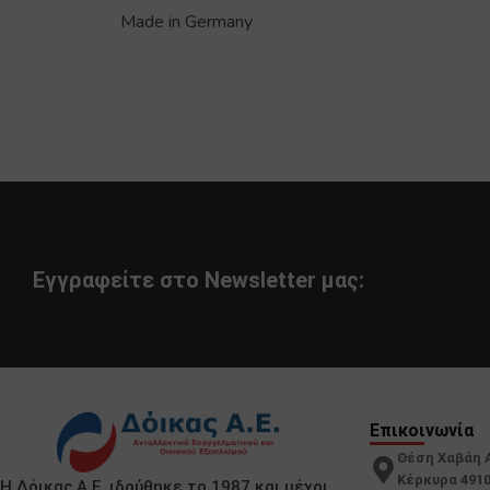
Made in Germany
Εγγραφείτε στο Newsletter μας:
Επικοινωνία
Θέση Χαβάη 
Κέρκυρα 491
Η Δόικας Α.Ε. ιδρύθηκε το 1987 και μέχρι