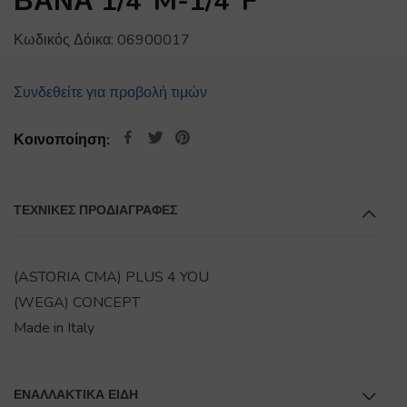
ΒΑΝΑ 1/4″M-1/4″F
Κωδικός Δόικα:
06900017
Συνδεθείτε για προβολή τιμών
Κοινοποίηση:
ΤΕΧΝΙΚΕΣ ΠΡΟΔΙΑΓΡΑΦΕΣ
(ASTORIA CMA) PLUS 4 YOU
(WEGA) CONCEPT
Made in Italy
ΕΝΑΛΛΑΚΤΙΚΆ ΕΊΔΗ