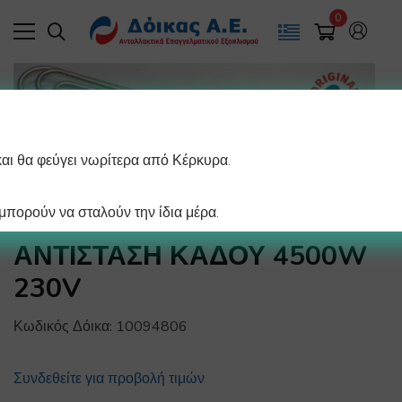
0
και θα φεύγει νωρίτερα από Κέρκυρα.
πορούν να σταλούν την ίδια μέρα.
ΑΝΤΙΣΤΑΣΗ ΚΑΔΟΥ 4500W
230V
Κωδικός Δόικα:
10094806
Συνδεθείτε για προβολή τιμών