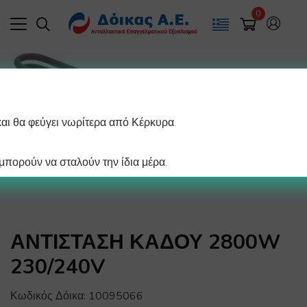
0
και θα φεύγει νωρίτερα από Κέρκυρα.
πορούν να σταλούν την ίδια μέρα.
ΑΝΤΙΣΤΑΣΗ ΚΑΔΟΥ 2800W
230/240V
Κωδικός Δόικα:
10095066