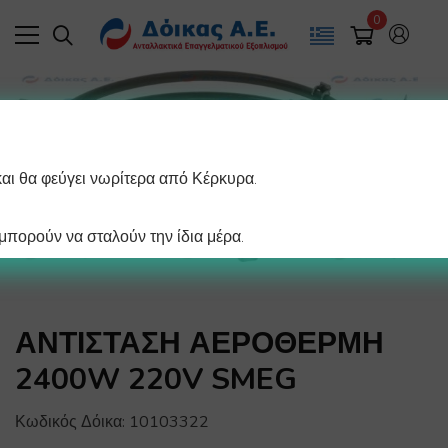
0
και θα φεύγει νωρίτερα από Κέρκυρα.
πορούν να σταλούν την ίδια μέρα.
ΑΝΤΙΣΤΑΣΗ ΑΕΡΟΘΕΡΜΗ
2400W 220V SMEG
Κωδικός Δόικα:
10103322