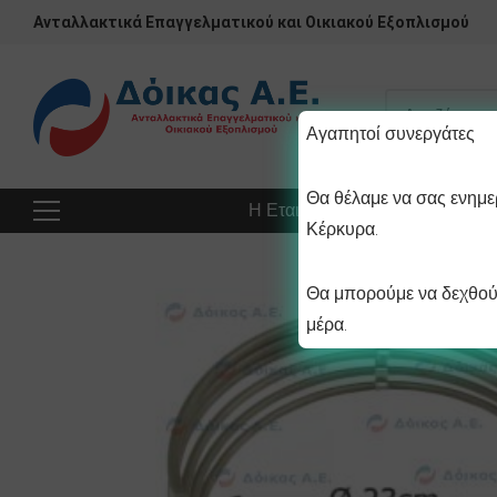
Ανταλλακτικά Επαγγελματικού και Οικιακού Εξοπλισμού
Αγαπητοί συνεργάτες
Θα θέλαμε να σας ενημερ
Η Εταιρεία
Προϊόντα
Πρ
Κέρκυρα.
Θα μπορούμε να δεχθούμ
μέρα.