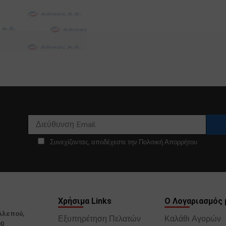
Συνεχίζοντας, αποδέχεστε την Πολιτική Απορρήτου
Χρήσιμα Links
Ο Λογαριασμός 
Αλεπού,
Εξυπηρέτηση Πελατών
Καλάθι Αγορών
00