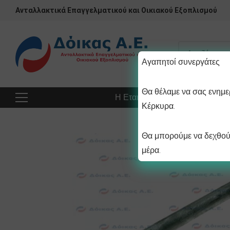
Ανταλλακτικά Επαγγελματικού και Οικιακού Εξοπλισμού
Αγαπητοί συνεργάτες
Θα θέλαμε να σας ενημερ
Η Εταιρεία
Προϊόντα
Πρ
Κέρκυρα.
Θα μπορούμε να δεχθούμ
μέρα.