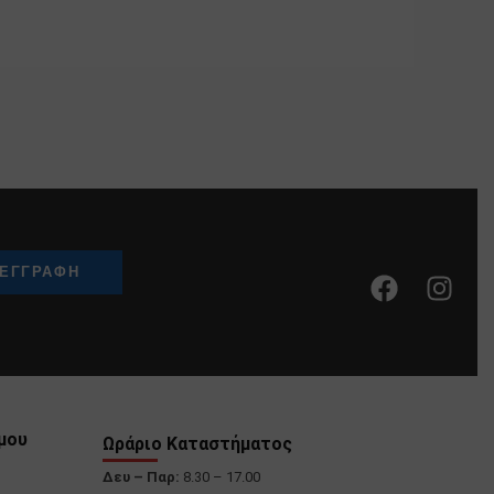
μου
Ωράριο Καταστήματος
Δευ – Παρ:
8.30 – 17.00