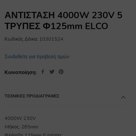
ΑΝΤΙΣΤΑΣΗ 4000W 230V 5
ΤΡΥΠΕΣ Φ125mm ELCO
Κωδικός Δόικα:
10301524
Συνδεθείτε για προβολή τιμών
Κοινοποίηση:
ΤΕΧΝΙΚΕΣ ΠΡΟΔΙΑΓΡΑΦΕΣ
4000W 230V
Mήκος: 285mm
Φλάντζα: 125mm 5 τρύπες