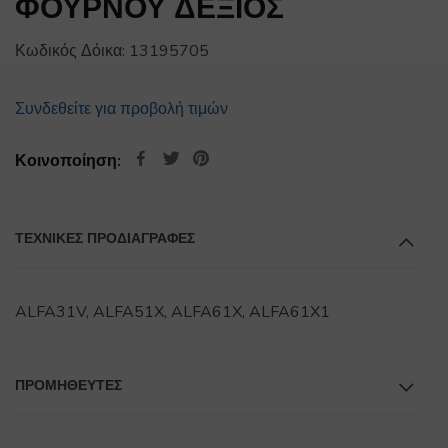
ΦΟΥΡΝΟΥ ΔΕΞΙΟΣ
Κωδικός Δόικα:
13195705
Συνδεθείτε για προβολή τιμών
Κοινοποίηση:
ΤΕΧΝΙΚΕΣ ΠΡΟΔΙΑΓΡΑΦΕΣ
ALFA31V, ALFA51X, ALFA61X, ALFA61X1
ΠΡΟΜΗΘΕΥΤΕΣ