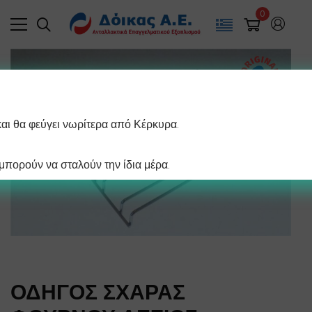
0
και θα φεύγει νωρίτερα από Κέρκυρα.
πορούν να σταλούν την ίδια μέρα.
ΟΔΗΓΟΣ ΣΧΑΡΑΣ