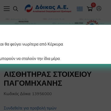
0
και θα φεύγει νωρίτερα από Κέρκυρα.
πορούν να σταλούν την ίδια μέρα.
ΑΙΣΘΗΤΗΡΑΣ ΣΤΟΙΧΕΙΟΥ
ΠΑΓΟΜΗΧΑΝΗΣ
Κωδικός Δόικα:
13956000
Συνδεθείτε για προβολή τιμών