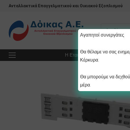
Ανταλλακτικά Επαγγελματικού και Οικιακού Εξοπλισμού
Αγαπητοί συνεργάτες
Θα θέλαμε να σας ενημερ
Η Εταιρεία
Προϊόντα
Πρ
Κέρκυρα.
Θα μπορούμε να δεχθούμ
μέρα.