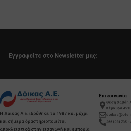
Εγγραφείτε στο Newsletter μας:
Επικοινωνία
Θέση Χαβάη 
Κέρκυρα 491
Η Δόικας Α.Ε. ιδρύθηκε το 1987 και μέχρι
doikas@oten
και σήμερα δραστηριοποιείται
2661081735 - 
αποκλειστικά στην εισαγωγή και εμπορία