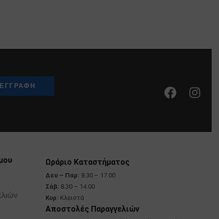
μου
Ωράριο Καταστήματος
Δευ – Παρ:
8.30 – 17.00
Σάβ:
8.30 – 14.00
ελιών
Κυρ:
Κλειστά
Αποστολές Παραγγελιών