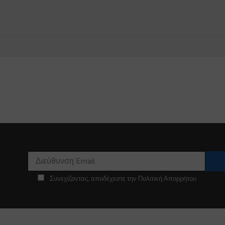
Συνεχίζοντας, αποδέχεστε την Πολιτική Απορρήτου