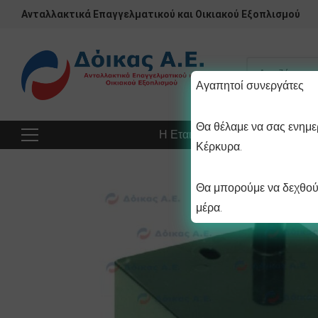
Ανταλλακτικά Επαγγελματικού και Οικιακού Εξοπλισμού
Αγαπητοί συνεργάτες
Θα θέλαμε να σας ενημερ
Η Εταιρεία
Προϊόντα
Πρ
Κέρκυρα.
Θα μπορούμε να δεχθούμ
μέρα.