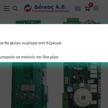
0
και θα φεύγει νωρίτερα από Κέρκυρα.
πορούν να σταλούν την ίδια μέρα.