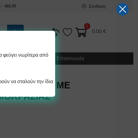
Σύνδεση
 - 48649
0
0,00
€
α φεύγει νωρίτερα από
Κατασκευή
Οδηγίες
Επικοινωνία
ούν να σταλούν την ίδια
ΙΜΑΤΙΣΤΙΚΟΥ ΜΕ
ΜΟΚΡΑΣΙΑΣ