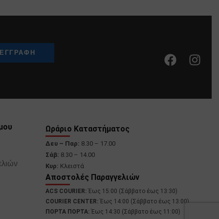
μου
Ωράριο Καταστήματος
Δευ – Παρ:
8.30 – 17.00
Σάβ:
8.30 – 14.00
ελιών
Κυρ:
Κλειστά
Αποστολές Παραγγελιών
ACS COURIER:
Έως 15:00 (Σάββατο έως 13:30)
COURIER CENTER:
Έως 14:00 (Σάββατο έως 13:00)
ΠΟΡΤΑ ΠΟΡΤΑ:
Έως 14:30 (Σάββατο έως 11:00)