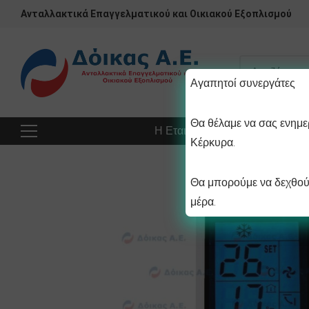
Ανταλλακτικά Επαγγελματικού και Οικιακού Εξοπλισμού
Αγαπητοί συνεργάτες
Θα θέλαμε να σας ενημερ
Η Εταιρεία
Προϊόντα
Πρ
Κέρκυρα.
Θα μπορούμε να δεχθούμ
μέρα.