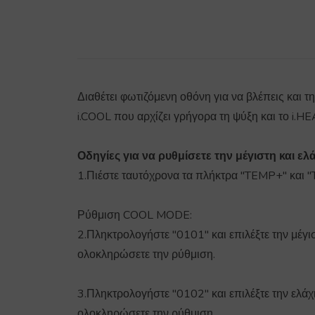
Διαθέτει φωτιζόμενη οθόνη για να βλέπεις και 
i.COOL που αρχίζει γρήγορα τη ψύξη και το i.H
Οδηγίες για να ρυθμίσετε την μέγιστη και ε
1.Πιέστε ταυτόχρονα τα πλήκτρα "TEMP+" και "
Ρύθμιση COOL MODE:
2.Πληκτρολογήστε "0101" και επιλέξτε την μέγ
ολοκληρώσετε την ρύθμιση.
3.Πληκτρολογήστε "0102" και επιλέξτε την ελά
ολοκληρώσετε την ρύθμιση.