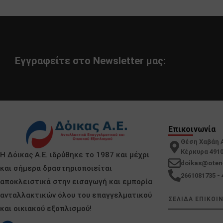
Εγγραφείτε στο Newsletter μας:
Επικοινωνία
Θέση Χαβάη 
Κέρκυρα 491
Η Δόικας Α.Ε. ιδρύθηκε το 1987 και μέχρι
doikas@oten
και σήμερα δραστηριοποιείται
2661081735 - 
αποκλειστικά στην εισαγωγή και εμπορία
ανταλλακτικών όλου του επαγγελματικού
ΣΕΛΙΔΑ ΕΠΙΚΟΙ
και οικιακού εξοπλισμού!