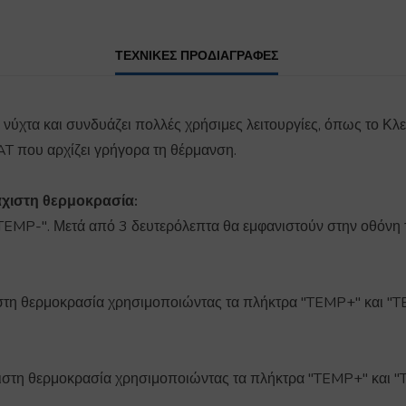
ΤΕΧΝΙΚΕΣ ΠΡΟΔΙΑΓΡΑΦΕΣ
τη νύχτα και συνδυάζει πολλές χρήσιμες λειτουργίες, όπως το Κ
EAT που αρχίζει γρήγορα τη θέρμανση.
λάχιστη θερμοκρασία:
TEMP-". Μετά από 3 δευτερόλεπτα θα εμφανιστούν στην οθόνη τ
ιστη θερμοκρασία χρησιμοποιώντας τα πλήκτρα "TEMP+" και "TE
χιστη θερμοκρασία χρησιμοποιώντας τα πλήκτρα "TEMP+" και "T