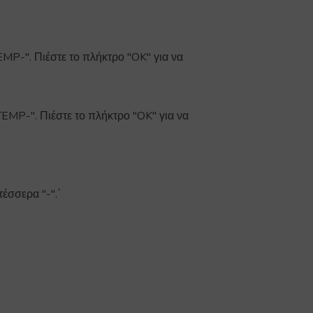
MP-". Πιέστε το πλήκτρο "OK" για να
EMP-". Πιέστε το πλήκτρο "OK" για να
έσσερα "-".΄