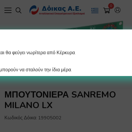
0
και θα φεύγει νωρίτερα από Κέρκυρα.
πορούν να σταλούν την ίδια μέρα.
ΜΠΟΥΤΟΝΙΕΡΑ SANREMO
MILANO LX
Κωδικός Δόικα:
19905002