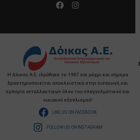
Η Δόικας Α.Ε. ιδρύθηκε το 1987 και μέχρι και σήμερα
δραστηριοποιείται αποκλειστικά στην εισαγωγή και
εμπορία ανταλλακτικών όλου του επαγγελματικού και
οικιακού εξοπλισμού!
LIKE US ON FACEBOOK
FOLLOW US ON INSTAGRAM