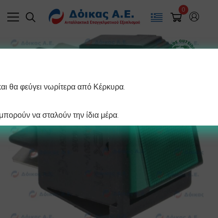
0
και θα φεύγει νωρίτερα από Κέρκυρα.
πορούν να σταλούν την ίδια μέρα.