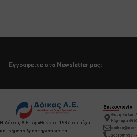
Εγγραφείτε στο Newsletter μας:
Επικοινωνία
Θέση Χαβάη 
Κέρκυρα 491
Η Δόικας Α.Ε. ιδρύθηκε το 1987 και μέχρι
doikas@oten
και σήμερα δραστηριοποιείται
2661081735 - 