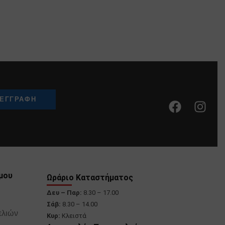
μου
Ωράριο Καταστήματος
Δευ – Παρ:
8.30 – 17.00
Σάβ:
8.30 – 14.00
ελιών
Κυρ:
Κλειστά