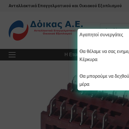
Ανταλλακτικά Επαγγελματικού και Οικιακού Εξοπλισμού
Αγαπητοί συνεργάτες
Θα θέλαμε να σας ενημερ
Η Εταιρεία
Προϊόντα
Πρ
Κέρκυρα.
Θα μπορούμε να δεχθούμ
μέρα.