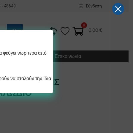
Σύνδεση
 - 48649
0
0,00
€
α φεύγει νωρίτερα από
Κατασκευή
Οδηγίες
Επικοινωνία
ούν να σταλούν την ίδια
Ο ΡΟΟΣΤΑΤΗΣ
ΑΛΩΔΙΟ