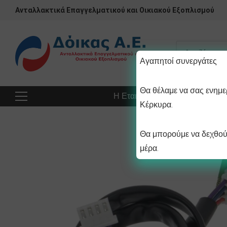
Ανταλλακτικά Επαγγελματικού και Οικιακού Εξοπλισμού
Αγαπητοί συνεργάτες
Θα θέλαμε να σας ενημερ
Η Εταιρεία
Προϊόντα
Πρ
Κέρκυρα.
Θα μπορούμε να δεχθούμ
μέρα.