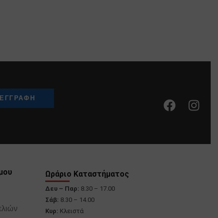
μου
Ωράριο Καταστήματος
Δευ – Παρ:
8.30 – 17.00
Σάβ:
8.30 – 14.00
ελιών
Κυρ:
Κλειστά