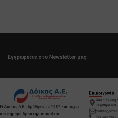
Εγγραφείτε στο Newsletter μας:
Επικοινωνία
Θέση Χαβάη 
Κέρκυρα 491
Η Δόικας Α.Ε. ιδρύθηκε το 1987 και μέχρι
doikas@oten
και σήμερα δραστηριοποιείται
2661081735 - 