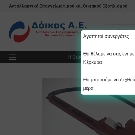
Ανταλλακτικά Επαγγελματικού και Οικιακού Εξοπλισμού
Αγαπητοί συνεργάτες
Θα θέλαμε να σας ενημερ
Η Εταιρεία
Προϊόντα
Πρ
Κέρκυρα.
Θα μπορούμε να δεχθούμ
μέρα.