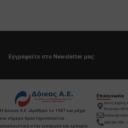
Εγγραφείτε στο Newsletter μας:
Επικοινωνία
Θέση Χαβάη 
Κέρκυρα 491
Η Δόικας Α.Ε. ιδρύθηκε το 1987 και μέχρι
doikas@oten
και σήμερα δραστηριοποιείται
2661081735 - 
αποκλειστικά στην εισαγωγή και εμπορία