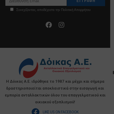
Συνεχίζοντας, αποδέχεστε την Πολιτική Απορρήτου
Η Δόικας Α.Ε. ιδρύθηκε το 1987 και μέχρι και σήμερα
δραστηριοποιείται αποκλειστικά στην εισαγωγή και
εμπορία ανταλλακτικών όλου του επαγγελματικού και
οικιακού εξοπλισμού!
LIKE US ON FACEBOOK