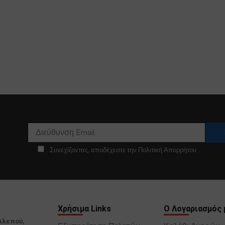
Συνεχίζοντας, αποδέχεστε την Πολιτική Απορρήτου
Χρήσιμα Links
Ο Λογαριασμός 
Αλεπού,