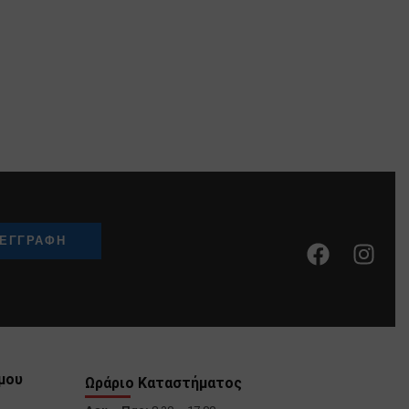
μου
Ωράριο Καταστήματος