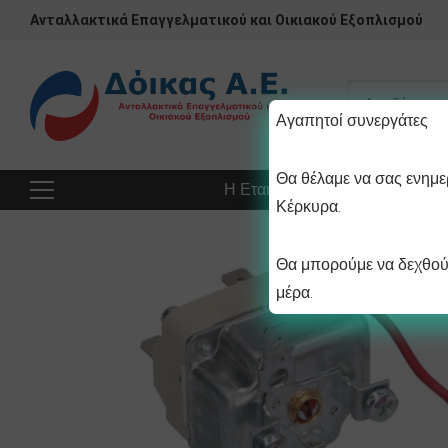
Ανταλλακτικά Επαγγελματικού και Οικιακού Εξοπλισμού
Αγαπητοί συνεργάτες
Θα θέλαμε να σας ενημερ
Η Εταιρεία
Προϊόντα
Πρ
Κέρκυρα.
Θα μπορούμε να δεχθούμ
μέρα.