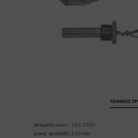
ΤΕΧΝΙΚΕΣ Π
αυτοματο reset - 15A 250V
μηκος τριχοειδές 610 mm