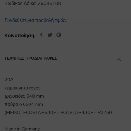
Κωδικός Δόικα:
26095108
Συνδεθείτε για προβολή τιμών
Κοινοποίηση:
ΤΕΧΝΙΚΕΣ ΠΡΟΔΙΑΓΡΑΦΕΣ
20Α
χειροκίνητο reset
τριχοειδές 540 mm
πούρο o 6x94 mm
(MEIKO) ECOSTAR530F - ECOSTAR430F - FV250
Made in Germany