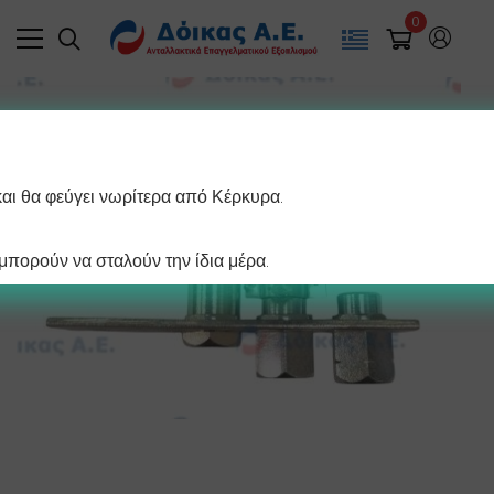
0
και θα φεύγει νωρίτερα από Κέρκυρα.
πορούν να σταλούν την ίδια μέρα.