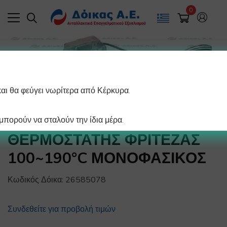
0
και θα φεύγει νωρίτερα από Κέρκυρα.
πορούν να σταλούν την ίδια μέρα.
ΘΕΡΜΟΣΤΑΤΗΣ ΦΡΙΤΕΖΑΣ
100~190°C ΜΟΝΟΦΑΣΙΚΟΣ
Κωδικός Δόικα:
26585078
Συνδεθείτε για προβολή τιμών