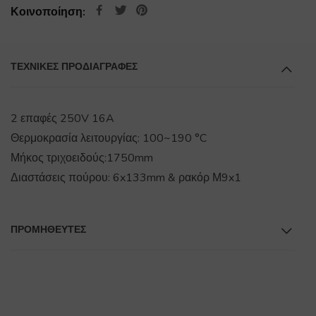
Κοινοποίηση:
ΤΕΧΝΙΚΕΣ ΠΡΟΔΙΑΓΡΑΦΕΣ
2 επαφές 250V 16A
Θερμοκρασία λειτουργίας: 100~190 °C
Μήκος τριχοειδούς:1750mm
Διαστάσεις πούρου: 6x133mm & ρακόρ Μ9x1
ΠΡΟΜΗΘΕΥΤΕΣ