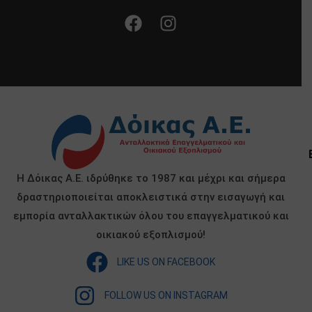
Η Δόικας Α.Ε. ιδρύθηκε το 1987 και μέχρι και σήμερα
δραστηριοποιείται αποκλειστικά στην εισαγωγή και
εμπορία ανταλλακτικών όλου του επαγγελματικού και
οικιακού εξοπλισμού!
LIKE US ON FACEBOOK
FOLLOW US ON INSTAGRAM