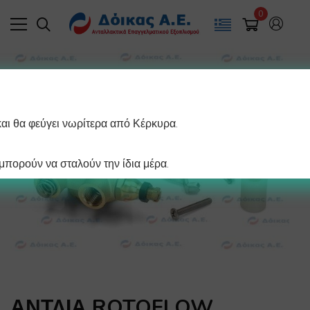
0
και θα φεύγει νωρίτερα από Κέρκυρα.
πορούν να σταλούν την ίδια μέρα.
ΑΝΤΛΙΑ ROTOFLOW