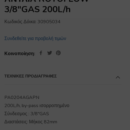
3/8″GAS 200L/h
Κωδικός Δόικα:
30905034
Συνδεθείτε για προβολή τιμών
Κοινοποίηση:
ΤΕΧΝΙΚΕΣ ΠΡΟΔΙΑΓΡΑΦΕΣ
PA0204AGAPN
200L/h, by-pass ισορροπημένο
Σύνδεσμος : 3/8"GAS
Διαστάσεις: Μήκος 82mm