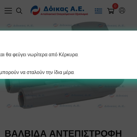
0
και θα φεύγει νωρίτερα από Κέρκυρα.
πορούν να σταλούν την ίδια μέρα.
ΒΑΛΒΙΔΑ ΑΝΤΕΠΙΣΤΡΟΦΗ